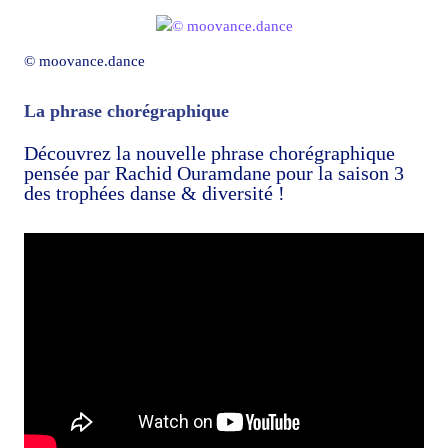
© moovance.dance
La phrase chorégraphique
Découvrez la nouvelle phrase chorégraphique
pensée par Rachid Ouramdane pour la saison 3
des trophées danse & diversité !