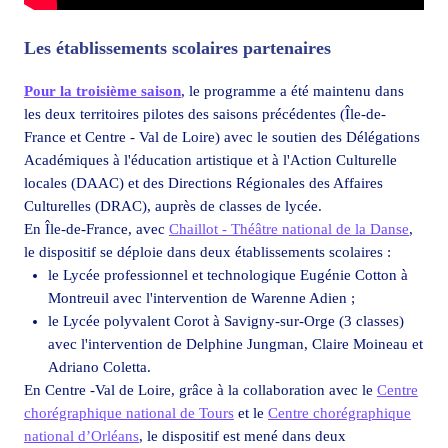
Les établissements scolaires partenaires
Pour la troisième saison
, le programme a été maintenu dans
les deux territoires pilotes des saisons précédentes (Île-de-
France et Centre - Val de Loire) avec le soutien des Délégations
Académiques à l'éducation artistique et à l'Action Culturelle
locales (DAAC) et des Directions Régionales des Affaires
Culturelles (DRAC), auprès de classes de lycée.
En Île-de-France, avec
Chaillot - Théâtre national de la Danse
,
le dispositif se déploie dans deux établissements scolaires :
le Lycée professionnel et technologique Eugénie Cotton à
Montreuil avec l'intervention de Warenne Adien ;
le Lycée polyvalent Corot à Savigny-sur-Orge (3 classes)
avec l'intervention de Delphine Jungman, Claire Moineau et
Adriano Coletta.
​​​En Centre -Val de Loire, grâce à la collaboration avec le
Centre
chorégraphique national de Tours
et le
Centre chorégraphique
national d’Orléans
, le dispositif est mené dans deux